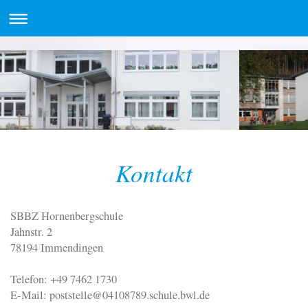
Kontakt
SBBZ Hornenbergschule
Jahnstr. 2
78194 Immendingen
Telefon: +49 7462 1730
E-Mail: poststelle@04108789.schule.bwl.de