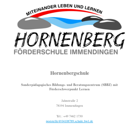
Hornenbergschule
Sonderpädagogisches Bildungs- und Beratungszentrum (SBBZ) mit
Förderschwerpunkt Lernen
Jahnstraße 2
78194 Immendingen
Tel.: +49 7462 1730
poststelle@04108789.schule.bwl.de